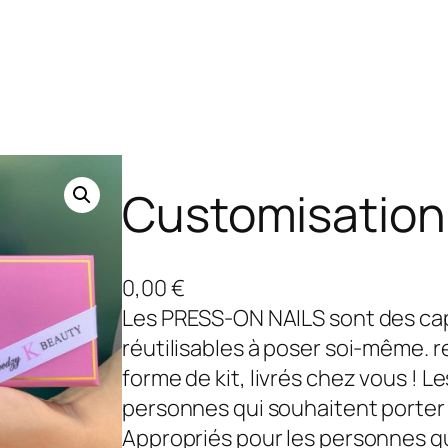
Customisation 
0,00
€
Les PRESS-ON NAILS sont des ca
réutilisables à poser soi-même. 
forme de kit, livrés chez vous ! 
personnes qui souhaitent porter
Appropriés pour les personnes qu