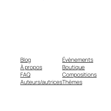
Blog
Évènements
À propos
Boutique
FAQ
Compositions
Auteurs/autrices
Thèmes