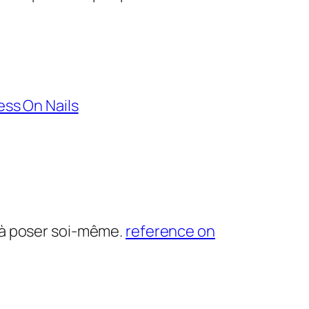
ess On Nails
 à poser soi-même.
reference on