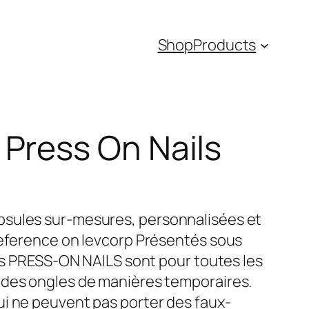
Shop
Products
Press On Nails
psules sur-mesures, personnalisées et
reference on levcorp Présentés sous
Les PRESS-ON NAILS sont pour toutes les
 des ongles de manières temporaires.
i ne peuvent pas porter des faux-