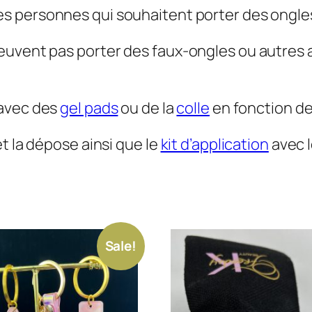
es personnes qui souhaitent porter des ongle
euvent pas porter des faux-ongles ou autres a
 avec des
gel pads
ou de la
colle
en fonction de
t la dépose ainsi que le
kit d’application
avec l
Sale!