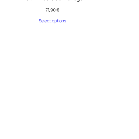
71,90
€
Select options