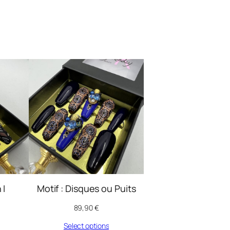
 I
Motif : Disques ou Puits
89,90
€
Select options