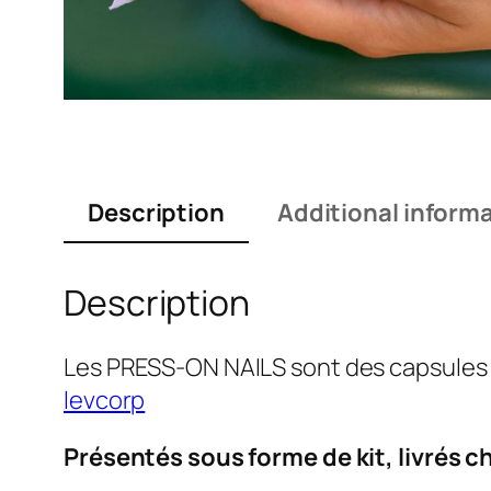
Description
Additional inform
Description
Les
PRESS-ON NAILS
sont des capsules 
levcorp
Présentés sous forme de kit, livrés c