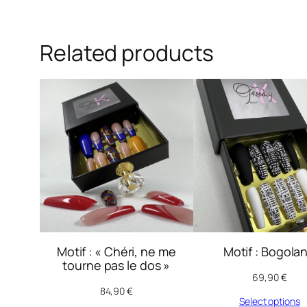
Related products
Motif : « Chéri, ne me
Motif : Bogolan 
tourne pas le dos »
69,90
€
84,90
€
Select options