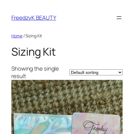
FreedzyK BEAUTY
Home
/ Sizing Kit
Sizing Kit
Showing the single
result