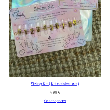
Sizing Kit ( Kit de Mesure )
4,99
€
Select options