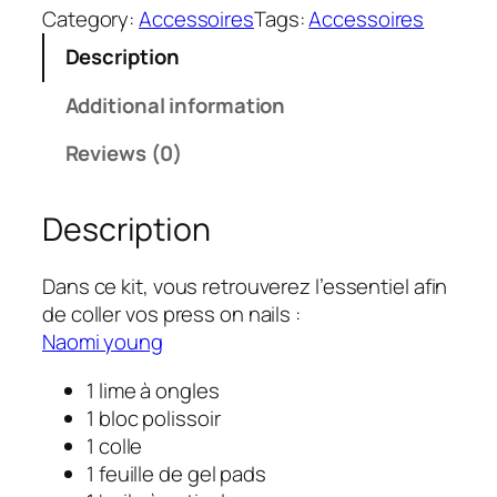
Category:
Accessoires
Tags:
Accessoires
Description
Additional information
Reviews (0)
Description
Dans ce kit, vous retrouverez l’essentiel afin
de coller vos press on nails :
Naomi young
1 lime à ongles
1 bloc polissoir
1 colle
1 feuille de gel pads