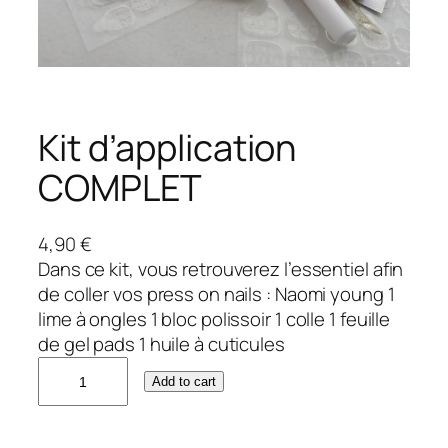
Kit d’application
COMPLET
4,90
€
Dans ce kit, vous retrouverez l’essentiel afin
de coller vos press on nails : Naomi young 1
lime à ongles 1 bloc polissoir 1 colle 1 feuille
de gel pads 1 huile à cuticules
Add to cart