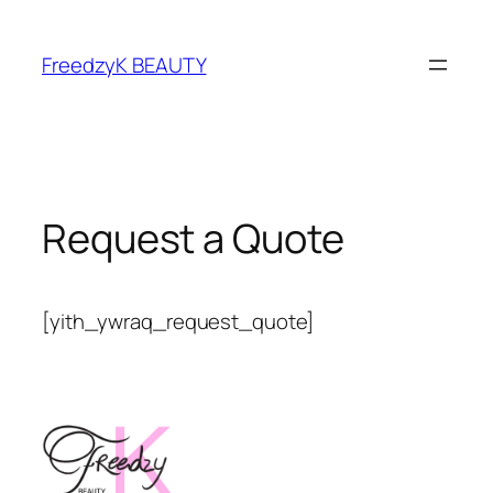
FreedzyK BEAUTY
Request a Quote
[yith_ywraq_request_quote]