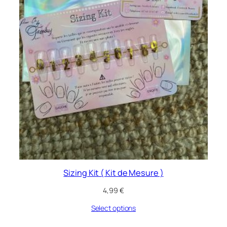
Sizing Kit ( Kit de Mesure )
4,99
€
Select options