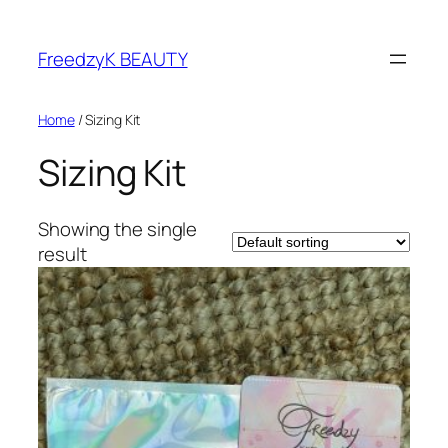
FreedzyK BEAUTY
Home
/ Sizing Kit
Sizing Kit
Showing the single
result